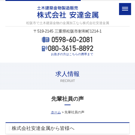
松阪市で土木建築金物の金属加工なら株式会社安達金属
〒519-2145 三重県松阪市射和町1214-1
お急ぎの方はこちらの携帯まで
求人情報
RECRUIT
先輩社員の声
ホーム
> 先輩社員の声
株式会社安達金属から皆様へ