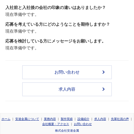
入社前と入社後の会社の印象の違いはありましたか？
現在準備中です。
応募を考えている方にどのようなことを期待しますか？
現在準備中です。
応募を検討している方にメッセージをお願いします。
現在準備中です。
お問い合わせ
求人内容
ホーム
｜
安達金属について
｜
業務内容
｜
製作実績
｜
設備紹介
｜
求人内容
｜
先輩社員の声
｜
会社概要・アクセス
｜
お問い合わせ
株式会社安達金属